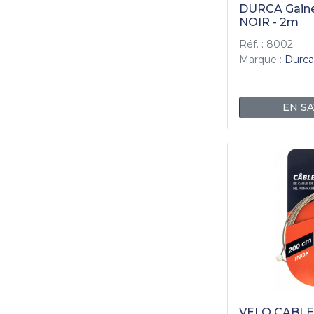
DURCA Gaine 
NOIR - 2m
Réf. : 8002
Marque :
Durca
EN SA
VELO CABLE