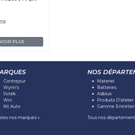
One
VOIR PLUS
ARQUES
NOS DÉPARTE
Contrejour
Materiel
Wynn's
Batteries
Sotek
Adblue
Wrc
Produits D'atelier
Kit Auto
Gamme Entretien
utes nos marques »
Tous nos département