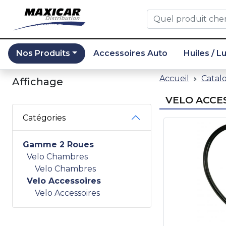
Nos Produits
Accessoires Auto
Huiles / L
Catalogue
Accueil
Catal
Affichage
VELO ACCE
Catégories
Gamme 2 Roues
Velo Chambres
Velo Chambres
Velo Accessoires
Velo Accessoires