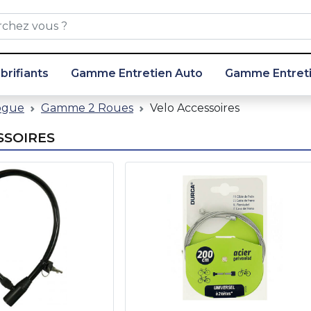
ubrifiants
Gamme Entretien Auto
Gamme Entreti
ogue
Gamme 2 Roues
Velo Accessoires
SSOIRES