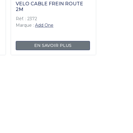
VELO CABLE FREIN ROUTE
2M
Réf. : 2372
Marque :
Add One
EN SAVOIR PLUS