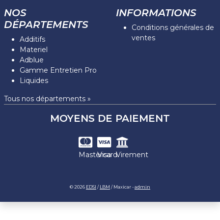
NOS
INFORMATIONS
DÉPARTEMENTS
Conditions générales de
ventes
Additifs
Materiel
Adblue
Gamme Entretien Pro
Liquides
Tous nos départements »
MOYENS DE PAIEMENT
Mastercard
Visa
Virement
© 2026
EDSI
/
LBM
/ Maxicar -
admin