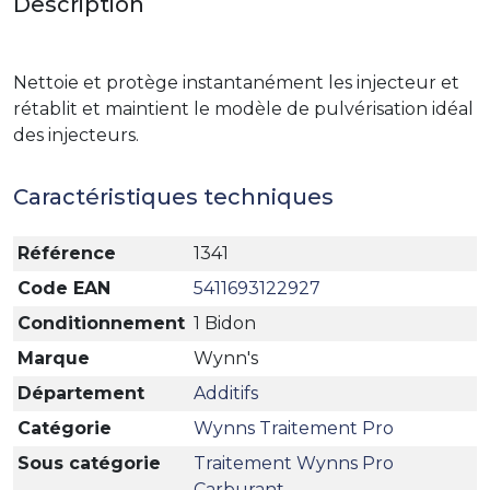
Description
Nettoie et protège instantanément les injecteur et
rétablit et maintient le modèle de pulvérisation idéal
des injecteurs.
Caractéristiques techniques
Référence
1341
Code EAN
5411693122927
Conditionnement
1 Bidon
Marque
Wynn's
Département
Additifs
Catégorie
Wynns Traitement Pro
Sous catégorie
Traitement Wynns Pro
Carburant