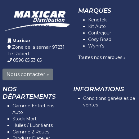
MARQUES
Kenotek
Kit Auto
Contrejour
Cosy Road
Maxicar
Wynn's
Zone de la semair 97231
Le Robert
Toutes nos marques »
0596 65 33 65
Nous contacter »
NOS
INFORMATIONS
DÉPARTEMENTS
Conditions générales de
ventes
Gamme Entretiens
Auto
Stock Mort
Huiles / Lubrifiants
Gamme 2 Roues
Produits D'atelier