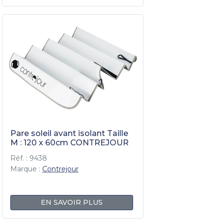
Pare soleil avant isolant Taille
M : 120 x 60cm CONTREJOUR
Réf. : 9438
Marque :
Contrejour
EN SAVOIR PLUS