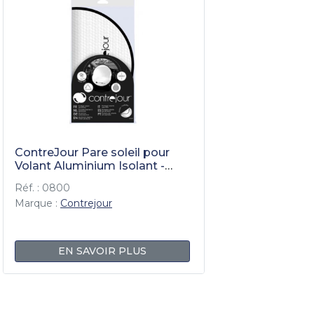
ContreJour Pare soleil pour
Volant Aluminium Isolant -
Diamétre 43 cm
Réf. : 0800
Marque :
Contrejour
EN SAVOIR PLUS