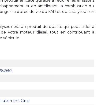
produit efficace qui aide à réduire les émissions
échappement et en améliorant la combustion du
longer la durée de vie du FAP et du catalyseur en
seur est un produit de qualité qui peut aider à
é de votre moteur diesel, tout en contribuant à
e véhicule.
282652
Traitement Gms