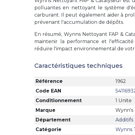
Wynns Nettoyant FAP & Catalyseur est un 
polluantes en nettoyant le système d'
carburant. Il peut également aider à pro
prévenant l'accumulation de dépôts.
En résumé, Wynns Nettoyant FAP & Cataly
maintenir la performance et l'efficacit
réduire l'impact environnemental de votr
Caractéristiques techniques
Référence
1962
Code EAN
5411693
Conditionnement
1 Unite
Marque
Wynn's
Département
Additifs
Catégorie
Wynns 