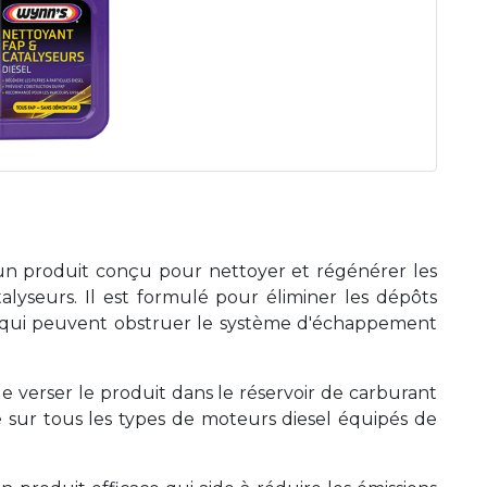
n produit conçu pour nettoyer et régénérer les
atalyseurs. Il est formulé pour éliminer les dépôts
, qui peuvent obstruer le système d'échappement
t de verser le produit dans le réservoir de carburant
isé sur tous les types de moteurs diesel équipés de