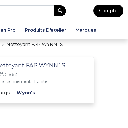
Compte
en Pro
Produits D'atelier
Marques
Nettoyant FAP WYNN`S
ettoyant FAP WYNN`S
f. : 1962
nditionnement : 1 Unite
arque :
Wynn's