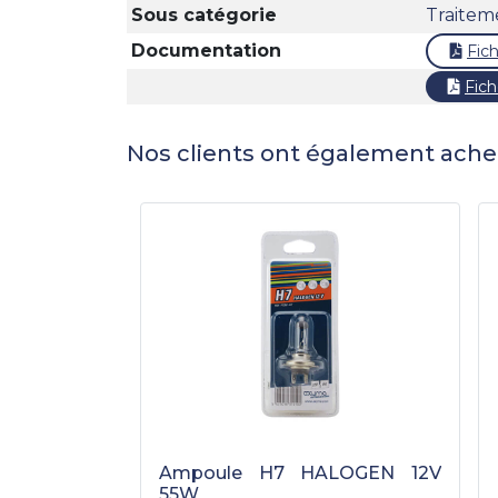
Sous catégorie
Traitem
Documentation
Fic
Fich
Nos clients ont également ache
Ampoule H7 HALOGEN 12V
55W