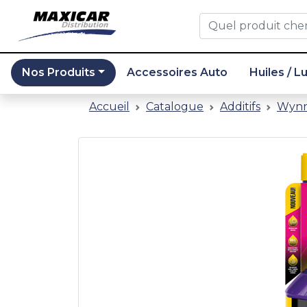
Nos Produits
Accessoires Auto
Huiles / L
Catalogue
Accueil
Catalogue
Additifs
Wynn